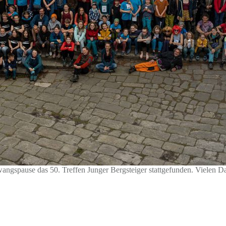
angspause das 50. Treffen Junger Bergsteiger stattgefunden. Vielen D